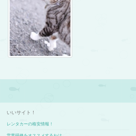
Post navigation
いいサイト！
レンタカーの格安情報！
営業研修をオススメするわけ